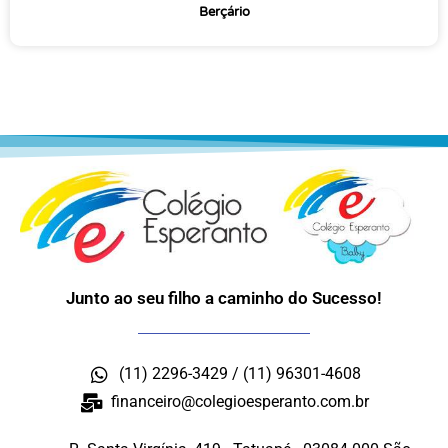
Berçário
Junto ao seu filho a caminho do Sucesso!
(11) 2296-3429 / (11) 96301-4608
financeiro@colegioesperanto.com.br