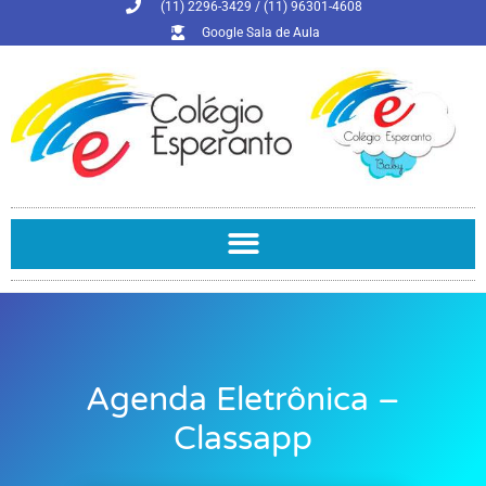
(11) 2296-3429 / (11) 96301-4608
Google Sala de Aula
Agenda Eletrônica –
Classapp