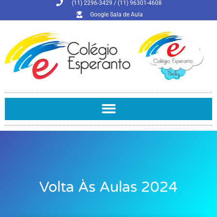
(11) 2296-3429 / (11) 96301-4608
Google Sala de Aula
Volta Às Aulas 2024