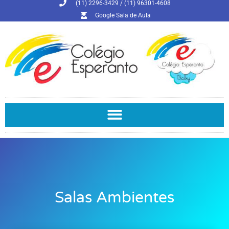
(11) 2296-3429 / (11) 96301-4608
Google Sala de Aula
Salas Ambientes