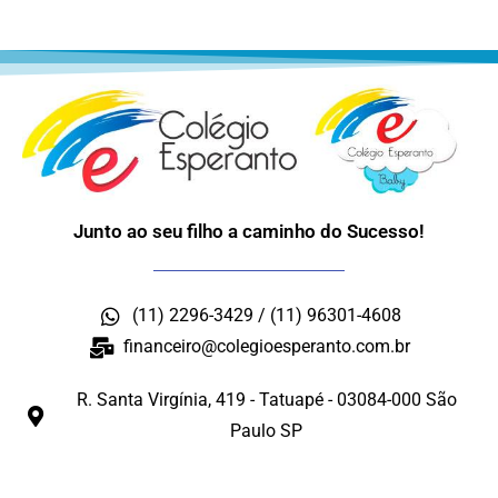
Junto ao seu filho a caminho do Sucesso!
(11) 2296-3429 / (11) 96301-4608
financeiro@colegioesperanto.com.br
R. Santa Virgínia, 419 - Tatuapé - 03084-000 São
Paulo SP