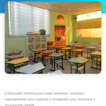
A Educação Infantil possui salas ambiente, montadas
especialmente com materiais e brinquedos para dinamizar o
aprendizado infantil.