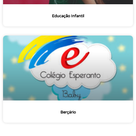
Educação Infantil
Berçário