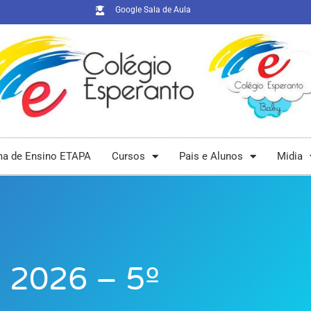
Google Sala de Aula
ma de Ensino ETAPA
Cursos
Pais e Alunos
Midia
s 2026 – 5º