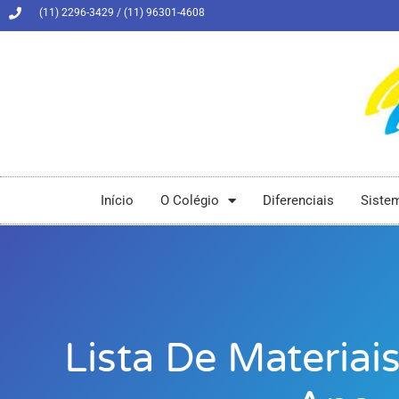
(11) 2296-3429 / (11) 96301-4608
Início
O Colégio
Diferenciais
Siste
Lista De Materiai