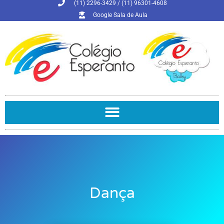
(11) 2296-3429 / (11) 96301-4608
Google Sala de Aula
Dança