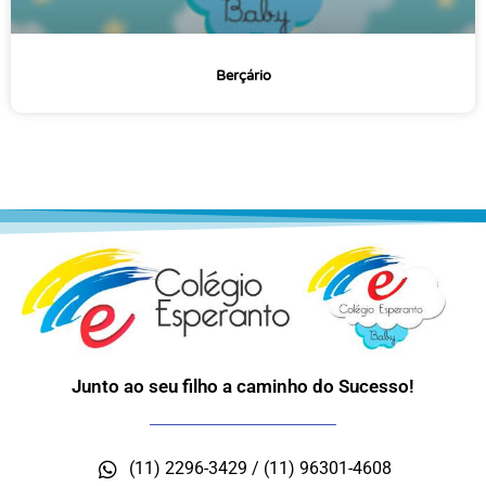
Berçário
Junto ao seu filho a caminho do Sucesso!
(11) 2296-3429 / (11) 96301-4608