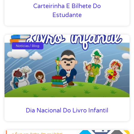
Carteirinha E Bilhete Do
Estudante
Notícias / Blog
Dia Nacional Do Livro Infantil