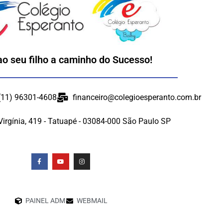
ao seu filho a caminho do Sucesso!
 (11) 96301-4608
financeiro@colegioesperanto.com.br
Virgínia, 419 - Tatuapé - 03084-000 São Paulo SP
PAINEL ADM
WEBMAIL