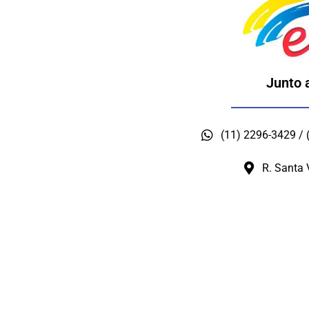
Junto 
(11) 2296-3429 /
R. Santa 