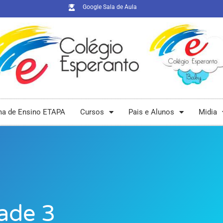
Google Sala de Aula
ma de Ensino ETAPA
Cursos
Pais e Alunos
Midia
dade 3