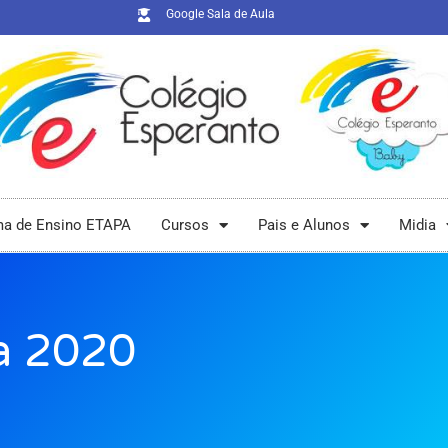
Google Sala de Aula
ma de Ensino ETAPA
Cursos
Pais e Alunos
Midia
a 2020