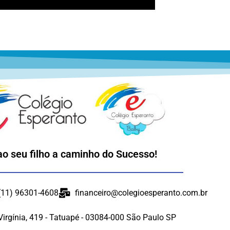
ao seu filho a caminho do Sucesso!
 (11) 96301-4608
financeiro@colegioesperanto.com.br
Virgínia, 419 - Tatuapé - 03084-000 São Paulo SP