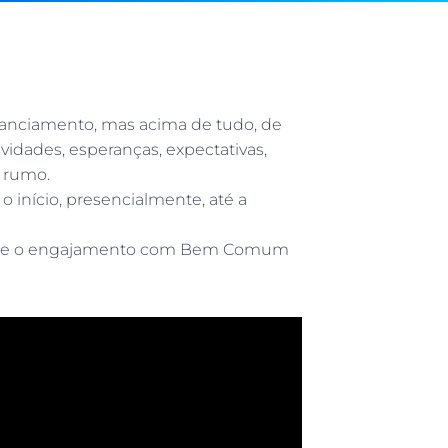
tanciamento, mas acima de tudo, de
idades, esperanças, expectativas,
 rumo.
 início, presencialmente, até a
cia e o engajamento com Bem Comum