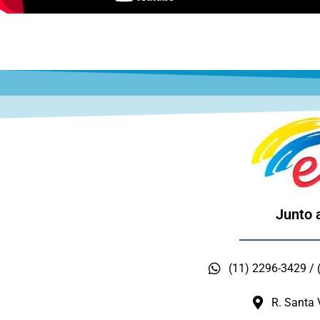
Junto 
(11) 2296-3429 /
R. Santa 