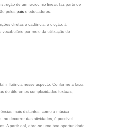
rução de um raciocínio linear, faz parte de
ção pelos
pais
e educadores.
ições diretas à cadência, à dicção, à
 vocabulário por meio da utilização de
al influência nesse aspecto. Conforme a faixa
cas de diferentes complexidades textuais,
erências mais distantes, como a música
im, no decorrer das atividades, é possível
os. A partir daí, abre-se uma boa oportunidade