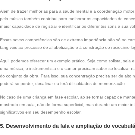
Além de trazer melhorias para a saúde mental e a coordenação motor
pela música também contribui para melhorar as capacidades de conce
maior capacidade de registrar e identificar os diferentes sons à sua vol
Essas novas competências são de extrema importância não só no ca
tangíveis ao processo de alfabetização e à construção do raciocínio 
Aqui, podemos oferecer um exemplo prático. Seja como solista, seja e
uma música, o instrumentista e o cantor precisam saber se localizar na
do conjunto da obra. Para isso, sua concentração precisa ser de alto n
poderá se perder, desafinar ou terá dificuldades de memorização.
No caso de uma criança em fase escolar, ao se tornar capaz de mante
mostrado em aula, não de forma superficial, mas durante um maior in
significativos em seu desempenho escolar.
5. Desenvolvimento da fala e ampliação do vocabulá