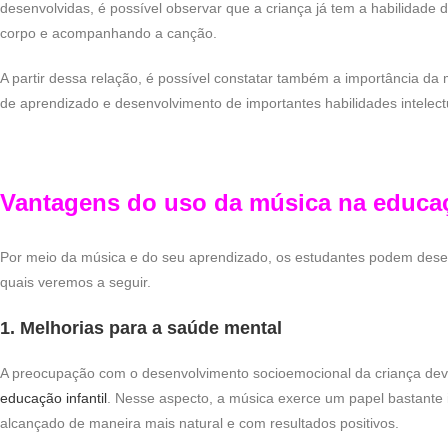
desenvolvidas, é possível observar que a criança já tem a habilidade 
corpo e acompanhando a canção.
A partir dessa relação, é possível constatar também a importância da
de aprendizado e desenvolvimento de importantes habilidades intelectu
Vantagens do uso da música na educaç
Por meio da música e do seu aprendizado, os estudantes podem desen
quais veremos a seguir.
1. Melhorias para a saúde mental
A preocupação com o desenvolvimento socioemocional da criança deve
educação infantil
. Nesse aspecto, a música exerce um papel bastante 
alcançado de maneira mais natural e com resultados positivos.