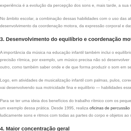
experiência é a evolução da percepção dos sons e, mais tarde, a sua
No âmbito escolar, a combinação dessas habilidades com o uso das at
desenvolvimento da coordenação motora, da expressão corporal e das
3. Desenvolvimento do equilíbrio e coordenação mot
A importância da música na educação infantil também inclui o equilíbr
precisão rítmica, por exemplo, um músico precisa não só desenvolve
outro, como também saber onde e de que forma produzir o som em seu
Logo, em atividades de musicalização infantil com palmas, pulos, coreo
vai desenvolvendo sua motricidade fina e equilíbrio — habilidades esse
Para se ter uma ideia dos benefícios do trabalho rítmico com os peq
um exemplo dessa prática. Desde 1995, realiza
oficinas de percussão
ludicamente sons e ritmos com todas as partes do corpo e objetos ao 
4. Maior concentração geral