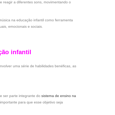
de reagir a diferentes sons, movimentando o
 música na educação infantil como ferramenta
ais, emocionais e sociais.
ão infantil
volver uma série de habilidades benéficas, as
 ser parte integrante do
sistema de ensino na
importante para que esse objetivo seja