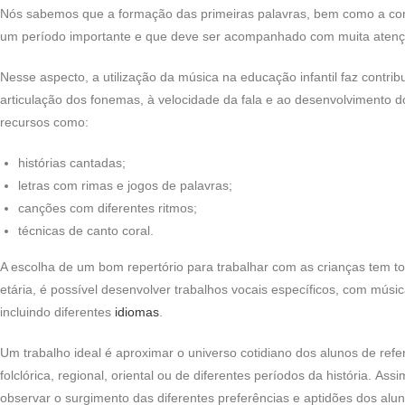
Nós sabemos que a formação das primeiras palavras, bem como a const
um período importante e que deve ser acompanhado com muita aten
Nesse aspecto, a utilização da música na educação infantil faz contribu
articulação dos fonemas, à velocidade da fala e ao desenvolvimento do
recursos como:
histórias cantadas;
letras com rimas e jogos de palavras;
canções com diferentes ritmos;
técnicas de canto coral.
A escolha de um bom repertório para trabalhar com as crianças tem tot
etária, é possível desenvolver trabalhos vocais específicos, com músi
incluindo diferentes
idiomas
.
Um trabalho ideal é aproximar o universo cotidiano dos alunos de ref
folclórica, regional, oriental ou de diferentes períodos da história. Ass
observar o surgimento das diferentes preferências e aptidões dos alun