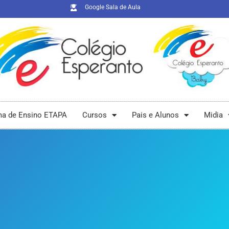
Google Sala de Aula
ma de Ensino ETAPA
Cursos
Pais e Alunos
Midia
a