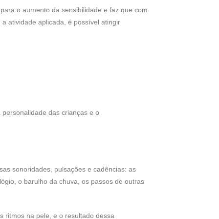
i para o aumento da sensibilidade e faz que com
 atividade aplicada, é possível atingir
 personalidade das crianças e o
rsas sonoridades, pulsações e cadências: as
lógio, o barulho da chuva, os passos de outras
ritmos na pele, e o resultado dessa