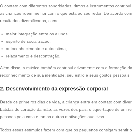
O contato com diferentes sonoridades, ritmos e instrumentos contribu
as crianças lidem melhor com o que está ao seu redor. De acordo com a
resultados diversificados, como:
maior integração entre os alunos;
espírito de socialização;
autoconhecimento e autoestima;
relaxamento e descontração.
Além disso, a música também contribui ativamente com a formação da
reconhecimento de sua identidade, seu estilo e seus gostos pessoais.
2. Desenvolvimento da expressão corporal
Desde os primeiros dias de vida, a criança entra em contato com dive
batidas do coração da mãe, as vozes dos pais, o tique-taque de um re
pessoas pela casa e tantas outras motivações auditivas.
Todos esses estímulos fazem com que os pequenos consigam sentir os 