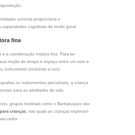
 reprodução.
ividades sonoras proporciona o
 capacidades cognitivas de modo geral.
ora fina
io e a coordenação motora fina. Para ter
r sua noção de tempo e espaço entre um som e
 instrumento (incluindo a voz).
grafias ou instrumentos percutíveis, a criança
nciais para as atividades da vida.
uenos, grupos musicais como o Barbatuques são
 para crianças
, nas quais as crianças exploram
seu redor.