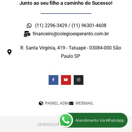
Junto ao seu filho a caminho do Sucesso!
(11) 2296-3429 / (11) 96301-4608
financeiro@colegioesperanto.com.br
R. Santa Virgínia, 419 - Tatuapé - 03084-000 São
Paulo SP
PAINEL ADM
WEBMAIL
Atendimento Via WhatsApp
DESENVOLVIMENTO: ELEMENTWEB