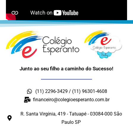
Junto ao seu filho a caminho do Sucesso!
(11) 2296-3429 / (11) 96301-4608
financeiro@colegioesperanto.com.br
R. Santa Virgínia, 419 - Tatuapé - 03084-000 São
Paulo SP