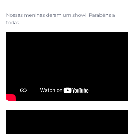
Nossas meninas deram um show!! Parabéns a
todas.