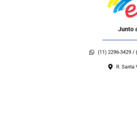
Junto 
(11) 2296-3429 /
R. Santa 