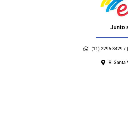
Junto 
(11) 2296-3429 /
R. Santa 