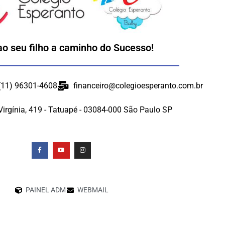
ao seu filho a caminho do Sucesso!
 (11) 96301-4608
financeiro@colegioesperanto.com.br
Virgínia, 419 - Tatuapé - 03084-000 São Paulo SP
PAINEL ADM
WEBMAIL