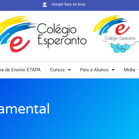
Google Sala de Aula
ma de Ensino ETAPA
Cursos
Pais e Alunos
Midia
amental